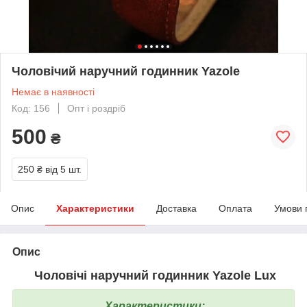
Чоловічий наручний годинник Yazole
Немає в наявності
Код: 156
Опт і роздріб
500
₴
250 ₴
від 5 шт.
Опис
Характеристики
Доставка
Оплата
Умови 
Опис
Чоловічі наручний годинник Yazole Lux
Характеристики: