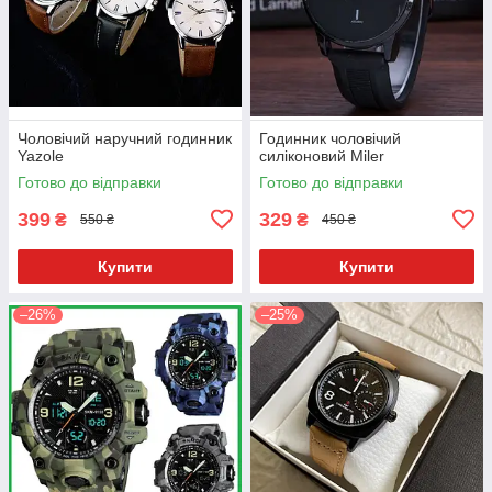
Чоловічий наручний годинник
Годинник чоловічий
Yazole
силіконовий Miler
Готово до відправки
Готово до відправки
399
329
₴
₴
550 ₴
450 ₴
Купити
Купити
–26%
–25%