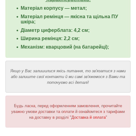
Матеріал корпусу — метал;
Матеріал ремінця — якісна та щільна ПУ
шкіра;
Діаметр циферблата: 4,2 см;
Ширина ремінця: 2,2 см;
Механізм: кварцовий (на батарейці);
Якщо у Вас залишилися якісь питання, то зв'язатися з нами
або залиште свої контакти й ми самі зв'яжемося з Вами та
поточуємо всі деталі!
Будь ласка, перед оформленням замовлення, прочитайте
уважно умови доставки та оплати й ознайомтеся з тарифами
на доставку в розділі
"Доставка й оплата"