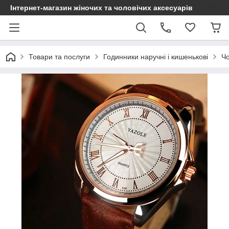
Інтернет-магазин жіночих та чоловічих аксесуарів
Товари та послуги
Годинники наручні і кишенькові
Чо