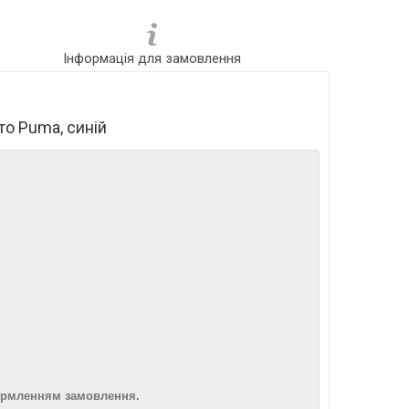
Інформація для замовлення
то Puma, синій
ормленням замовлення.