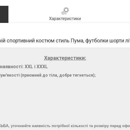
Характеристики
ній спортивний костюм стиль Пума, футболки шорти лі
Характеристики:
наявності: XXL і XXXL
ум'якості (приємний до тіла, добре тягнеться);
А, уточнюйте наявність потрібної кількості та розміру перед оф