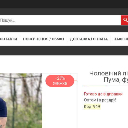
ОНТАКТИ
ПОВЕРНЕННЯ / ОБМІН
ДОСТАВКА І ОПЛАТА
НАШІ В
Чоловічий л
–27%
Пума, ф
Готово до відправки
Оптом і в роздріб
Код:
949