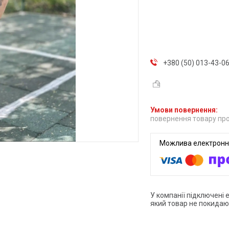
+380 (50) 013-43-0
повернення товару про
У компанії підключені 
який товар не покидаю