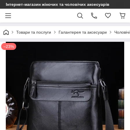
Інтернет-магазин жіночих та чоловічих аксесуарів
Товари та послуги
Галантерея та аксесуари
Чоловіч
–23%