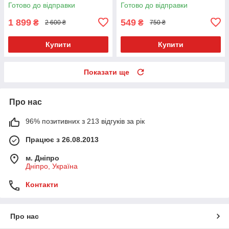
шкіри
плащівка
Готово до відправки
Готово до відправки
1 899
549
₴
₴
2 600 ₴
750 ₴
Купити
Купити
Показати ще
Про нас
96% позитивних з 213 відгуків за рік
Працює з 26.08.2013
м. Дніпро
Дніпро, Україна
Контакти
Про нас