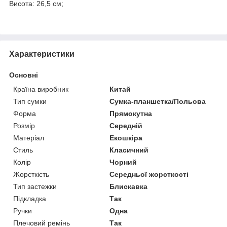
Висота: 26,5 см;
Характеристики
Основні
Країна виробник
Китай
Тип сумки
Сумка-планшетка/Польова
Форма
Прямокутна
Розмір
Середній
Матеріал
Екошкіра
Стиль
Класичний
Колір
Чорний
Жорсткість
Середньої жорсткості
Тип застежки
Блискавка
Підкладка
Так
Ручки
Одна
Плечовий ремінь
Так