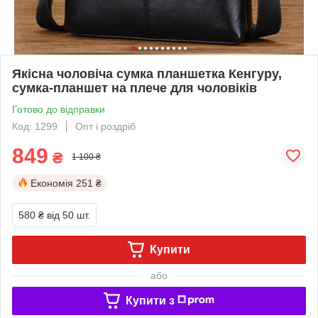
Якісна чоловіча сумка планшетка Кенгуру,
сумка-планшет на плече для чоловіків
Готово до відправки
Код: 1299
Опт і роздріб
849
₴
1 100 ₴
Економія
251 ₴
580 ₴
від 50 шт.
Купити
або
Купити з