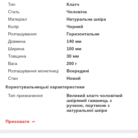
Тип
Клатч
Стать
Чоловіча
Матеріал
Натуральна шкіра
Колір
Чорний
Розташування
Горизонтальне
Довжина
140 мм
Ширина
100 мм
Товщина
30 мм
Вага
200 г
Розташування монетниці
Всередині
Стан
Новий
Користувальницькі характеристики
Тип призначення
Великий клатч чоловічий
шкіряний гаманець з
ручкою, портмоне з
натуральної шкіри
Приховати