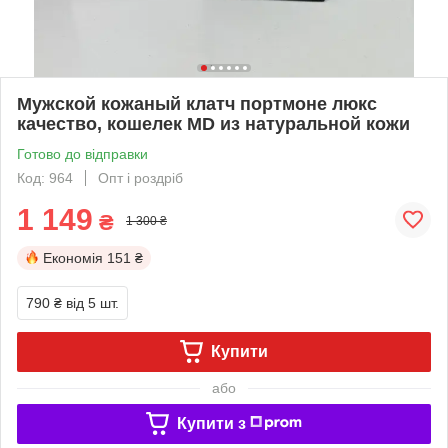
Мужской кожаный клатч портмоне люкс
качество, кошелек MD из натуральной кожи
Готово до відправки
Код: 964
Опт і роздріб
1 149
₴
1 300 ₴
Економія
151 ₴
790 ₴
від 5 шт.
Купити
або
Купити з