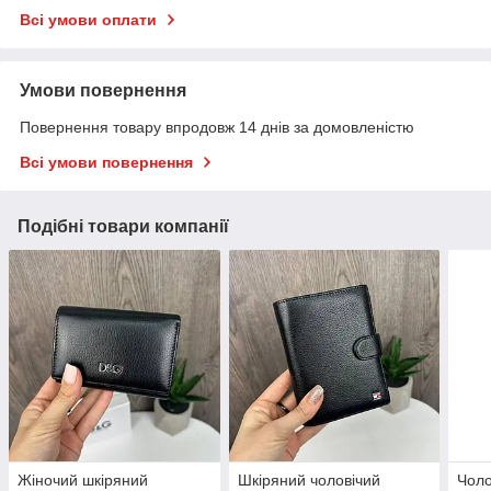
Всі умови оплати
Умови повернення
Повернення товару впродовж 14 днів за домовленістю
Всі умови повернення
Подібні товари компанії
Жіночий шкіряний
Шкіряний чоловічий
Чоло