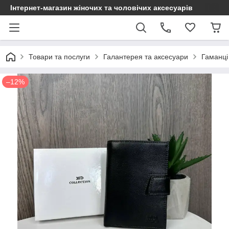
Інтернет-магазин жіночих та чоловічих аксесуарів
Товари та послуги
Галантерея та аксесуари
Гаманці
–12%