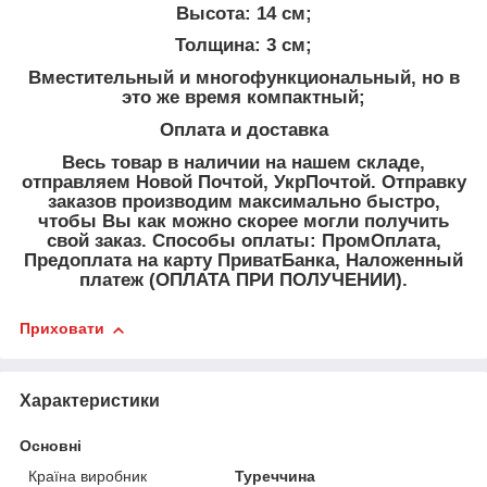
Высота: 14 см;
Толщина: 3 см;
Вместительный и многофункциональный, но в
это же время компактный;
Оплата и доставка
Весь товар в наличии на нашем складе,
отправляем Новой Почтой, УкрПочтой. Отправку
заказов производим максимально быстро,
чтобы Вы как можно скорее могли получить
свой заказ. Способы оплаты: ПромОплата,
Предоплата на карту ПриватБанка, Наложенный
платеж (ОПЛАТА ПРИ ПОЛУЧЕНИИ).
Приховати
Характеристики
Основні
Країна виробник
Туреччина