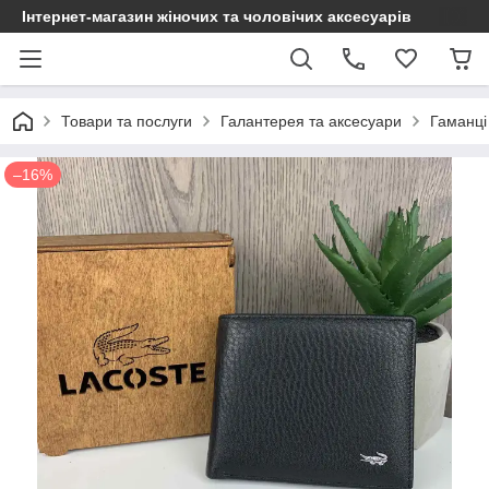
Інтернет-магазин жіночих та чоловічих аксесуарів
Товари та послуги
Галантерея та аксесуари
Гаманці
–16%