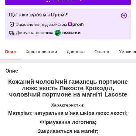
Що таке купити з Пром?
Замовлення під захистом
Доступна доставка
Опис
Характеристики
Доставка
Оплата
Умови п
Опис
Кожаний чоловічий гаманець портмоне
люкс якість Лакоста Крокоділ,
чоловічий портмоне на магніті Lacoste
Характеристки:
Матеріал: натуральна м'яка шкіра люкс якості;
Фірмування логотипа;
Закривається на магніт;