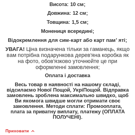
Висота: 10 см;
Довжина: 12 см;
Товщина: 1,5 см;
Монениця всередині;
Відокремлення для сим-карт або карт пам’ яті;
УВАГА!
Ціна визначена тільки за гаманець, якщо
вам потрібна подарункова дерев'яна коробка як
на фото, обов'язково уточнюйте це при
оформленні замовлення;
Оплата і доставка
Весь товар в наявності на нашому складі,
відсилаємо Нової Пощой, УкріПощой. Відправка
замовлень зроблена максимально швидко, щоб
Ви якомога швидше могли отримати своє
замовлення. Методи сплати: Промооплата,
плата за приватну виплату, платежу (ОПЛАТА
ПОЛУЧЕНІ).
Приховати