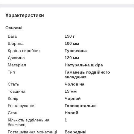
Характеристики
Основні
Вага
150 г
Ширина
100 мм
Країна виробник
Туреччина
Довжина
120 мм
Матеріал
Натуральна шкіра
Тип
Гаманець подвійного
складання
Стать
Чоловіча
Товщина
15 мм
Колір
Чорний
Розташування
Горизонтальне
Стан
Новий
Кількість відділень на
1
блискавці
Розташування монетниці
Всередині