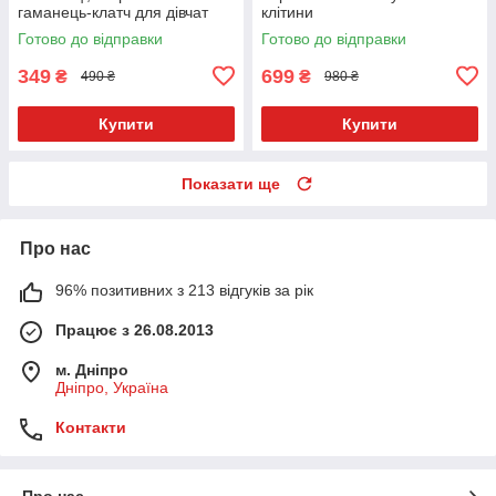
гаманець-клатч для дівчат
клітини
Готово до відправки
Готово до відправки
349
699
₴
₴
490 ₴
980 ₴
Купити
Купити
Показати ще
Про нас
96% позитивних з 213 відгуків за рік
Працює з 26.08.2013
м. Дніпро
Дніпро, Україна
Контакти
Про нас