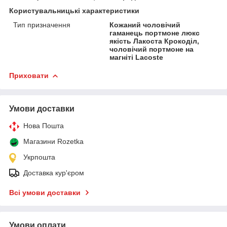
Користувальницькі характеристики
Тип призначення
Кожаний чоловічий
гаманець портмоне люкс
якість Лакоста Крокоділ,
чоловічий портмоне на
магніті Lacoste
Приховати
Умови доставки
Нова Пошта
Магазини Rozetka
Укрпошта
Доставка кур'єром
Всі умови доставки
Умови оплати