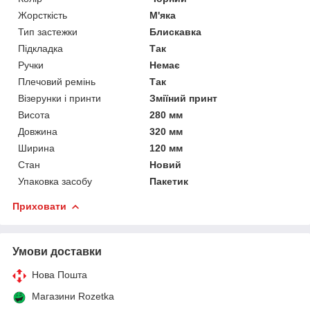
Жорсткість
М'яка
Тип застежки
Блискавка
Підкладка
Так
Ручки
Немає
Плечовий ремінь
Так
Візерунки і принти
Зміїний принт
Висота
280 мм
Довжина
320 мм
Ширина
120 мм
Стан
Новий
Упаковка засобу
Пакетик
Приховати
Умови доставки
Нова Пошта
Магазини Rozetka