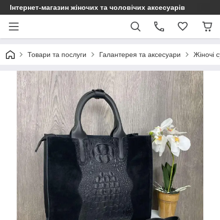
Інтернет-магазин жіночих та чоловічих аксесуарів
Товари та послуги
Галантерея та аксесуари
Жіночі с