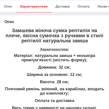
Опис
Характеристики
Доставка
Оплата
Умови 
Опис
Замшева жіноча сумка рептилія на
плече, якісна сумочка з ручками в стилі
рептилії натуральна замша
Характеристики:
Матеріал: натуральна замша + екошкіра
преміум'якості (містить форму);
Довжина: 32 см;
Ширина за основою: 12 см;
Висота: 28 см;
Плечовий ремінь знімний, на карабінах, входить
до комплекту;
Оплата та доставка
Весь товар у наявності на нашому складі,