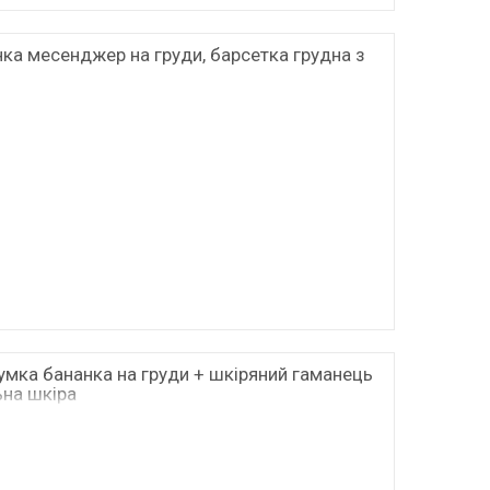
ка месенджер на груди, барсетка грудна з
умка бананка на груди + шкіряний гаманець
ьна шкіра