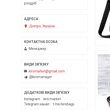
роздріб
Дніпро, Україна
Менеджер
kirsmarket@gmail.com
@kirsmanager
Instagram
kirs.market
Telegram канал
t.me/kirsbags