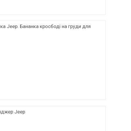
ка Jeep. Бананка кросбоді на груди для
нджер Jeep