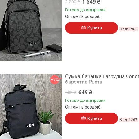
1 649 ₴
2 200 ₴
Готово до відправки
Оптом і в роздріб
Купити
1966
Сумка бананка нагрудна чолов
–7%
барсетка Puma
649 ₴
700 ₴
Готово до відправки
Оптом і в роздріб
Купити
1267