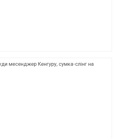
уди месенджер Кенгуру, сумка-слінг на