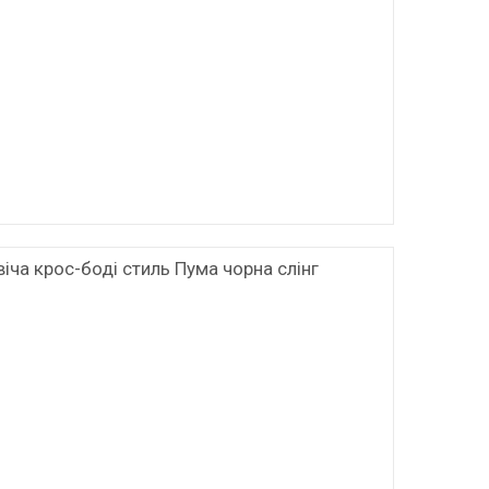
іча крос-боді стиль Пума чорна слінг