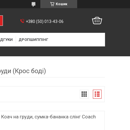
Кошик
+380 (50) 013-43-06
ІДГУКИ
ДРОПШИППІНГ
уди (Крос боді)
 Коач на груди, сумка-бананка слінг Coach