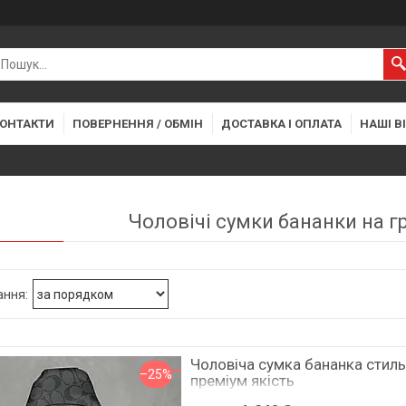
ОНТАКТИ
ПОВЕРНЕННЯ / ОБМІН
ДОСТАВКА І ОПЛАТА
НАШІ В
Чоловічі сумки бананки на гр
Чоловіча сумка бананка стиль
–25%
преміум якість