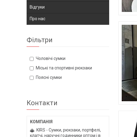
Відгуки
Про нас
Фільтри
Чоловічі сумки
Міські та спортивні рюкзаки
Поясні сумки
Контакти
KIRS - Сумки, рюкзаки, портфелі,
клатчі, наручні годинники оптом і в